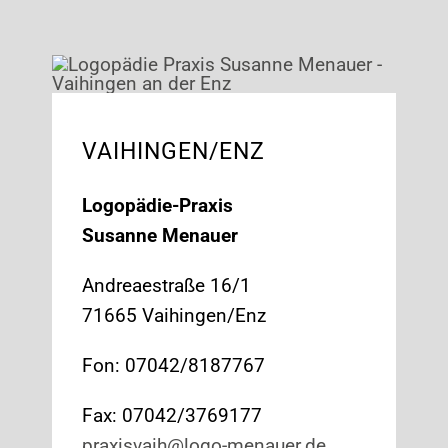
VAIHINGEN/ENZ
Logopädie-Praxis
Susanne Menauer
Andreaestraße 16/1
71665 Vaihingen/Enz
Fon: 07042/8187767
Fax: 07042/3769177
praxisvaih@logo-menauer.de