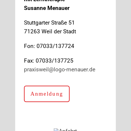
Susanne Menauer
Stuttgarter Straße 51
71263 Weil der Stadt
Fon: 07033/137724
Fax: 07033/137725
praxisweil@logo-menauer.de
Anmeldung