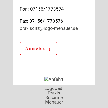
Fon: 07156/1773574
Fax: 07156/1773576
praxisditz@logo-menauer.de
Anmeldung