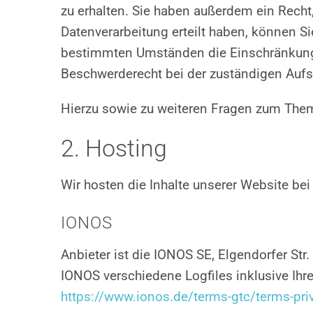
zu erhalten. Sie haben außerdem ein Recht
Datenverarbeitung erteilt haben, können Si
bestimmten Umständen die Einschränkung d
Beschwerderecht bei der zuständigen Aufs
Hierzu sowie zu weiteren Fragen zum Them
2. Hosting
Wir hosten die Inhalte unserer Website be
IONOS
Anbieter ist die IONOS SE, Elgendorfer S
IONOS verschiedene Logfiles inklusive Ihr
https://www.ionos.de/terms-gtc/terms-pri