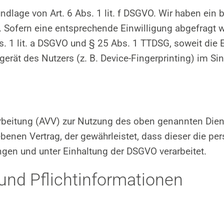
lage von Art. 6 Abs. 1 lit. f DSGVO. Wir haben ein b
. Sofern eine entsprechende Einwilligung abgefragt wu
bs. 1 lit. a DSGVO und § 25 Abs. 1 TTDSG, soweit die
gerät des Nutzers (z. B. Device-Fingerprinting) im S
arbeitung (AVV) zur Nutzung des oben genannten Dien
benen Vertrag, der gewährleistet, dass dieser die 
en und unter Einhaltung der DSGVO verarbeitet.
und Pflicht­informationen