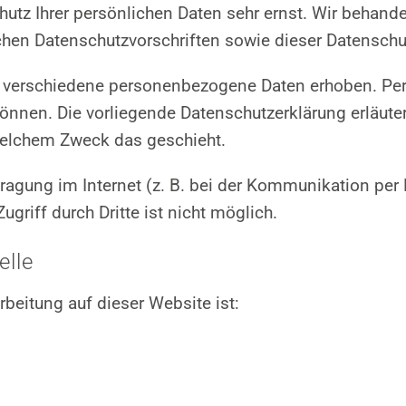
hutz Ihrer persönlichen Daten sehr ernst. Wir behan
chen Datenschutzvorschriften sowie dieser Datenschu
 verschiedene personenbezogene Daten erhoben. Pe
können. Die vorliegende Datenschutzerklärung erläute
 welchem Zweck das geschieht.
tragung im Internet (z. B. bei der Kommunikation per
griff durch Dritte ist nicht möglich.
elle
arbeitung auf dieser Website ist: