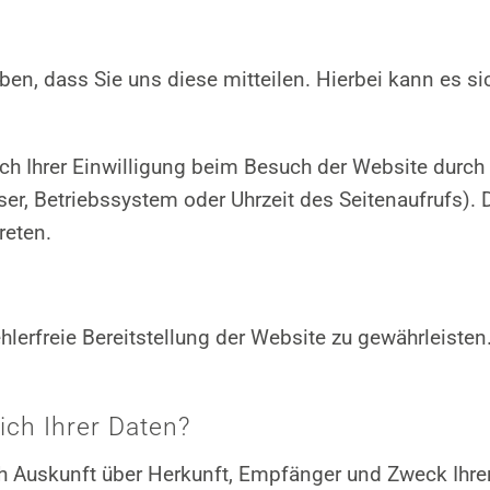
n, dass Sie uns diese mitteilen. Hierbei kann es sich
 Ihrer Einwilligung beim Besuch der Website durch u
ser, Betriebssystem oder Uhrzeit des Seitenaufrufs). 
reten.
ehlerfreie Bereitstellung der Website zu gewährleiste
ch Ihrer Daten?
lich Auskunft über Herkunft, Empfänger und Zweck Ih