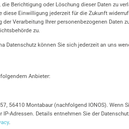
, die Berichtigung oder Löschung dieser Daten zu ver
e diese Einwilligung jederzeit für die Zukunft widerr
er Verarbeitung Ihrer personenbezogenen Daten zu 
ichtsbehörde zu.
a Datenschutz können Sie sich jederzeit an uns wen
i folgendem Anbieter:
tr. 57, 56410 Montabaur (nachfolgend IONOS). Wenn S
er IP-Adressen. Details entnehmen Sie der Datenschu
vacy
.